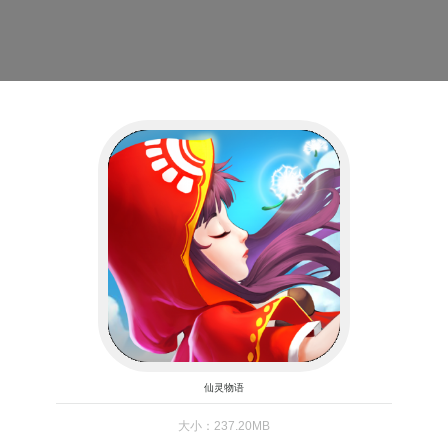
仙灵物语
大小：237.20MB